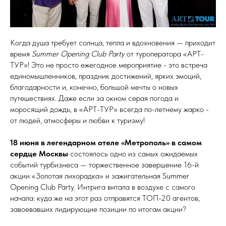
Когда душа требует солнца, тепла и вдохновения — приходит
время
Summer Opening Club Party
от туроператора «АРТ-
ТУР»! Это не просто ежегодное мероприятие - это встреча
единомышленников, праздник достижений, ярких эмоций,
благодарности и, конечно, большой мечты о новых
путешествиях. Даже если за окном серая погода и
моросящий дождь, в «АРТ-ТУР» всегда по-летнему жарко -
от людей, атмосферы и любви к туризму!
18 июня в легендарном отеле «Метрополь» в самом
сердце Москвы
состоялось одно из самых ожидаемых
событий турбизнеса — торжественное завершение 16-й
акции «Золотая лихорадка» и зажигательная Summer
Opening Club Party. Интрига витала в воздухе с самого
начала: куда же на этот раз отправятся ТОП-20 агентов,
завоевавших лидирующие позиции по итогам акции?